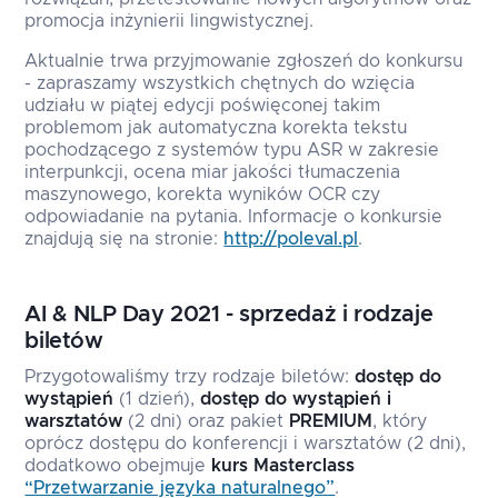
promocja inżynierii lingwistycznej.
Aktualnie trwa przyjmowanie zgłoszeń do konkursu
- zapraszamy wszystkich chętnych do wzięcia
udziału w piątej edycji poświęconej takim
problemom jak automatyczna korekta tekstu
pochodzącego z systemów typu ASR w zakresie
interpunkcji, ocena miar jakości tłumaczenia
maszynowego, korekta wyników OCR czy
odpowiadanie na pytania. Informacje o konkursie
znajdują się na stronie:
http://poleval.pl
.
AI & NLP Day 2021 - sprzedaż i rodzaje
biletów
Przygotowaliśmy trzy rodzaje biletów:
dostęp do
wystąpień
(1 dzień),
dostęp do wystąpień i
warsztatów
(2 dni) oraz pakiet
PREMIUM
, który
oprócz dostępu do konferencji i warsztatów (2 dni),
dodatkowo obejmuje
kurs Masterclass
“Przetwarzanie języka naturalnego”
.