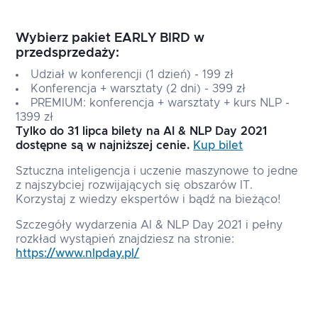
Wybierz pakiet EARLY BIRD w
przedsprzedaży:
Udział w konferencji (1 dzień) - 199 zł
Konferencja + warsztaty (2 dni) - 399 zł
PREMIUM: konferencja + warsztaty + kurs NLP -
1399 zł
Tylko do 31 lipca bilety na AI & NLP Day 2021
dostępne są w najniższej cenie.
Kup bilet
Sztuczna inteligencja i uczenie maszynowe to jedne
z najszybciej rozwijających się obszarów IT.
Korzystaj z wiedzy ekspertów i bądź na bieżąco!
Szczegóły wydarzenia AI & NLP Day 2021 i pełny
rozkład wystąpień znajdziesz na stronie:
https://www.nlpday.pl/