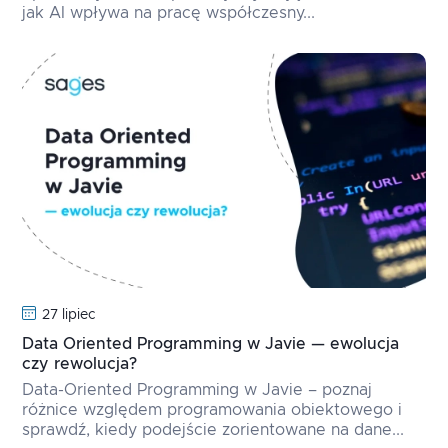
jak AI wpływa na pracę współczesny...
27 lipiec
Data Oriented Programming w Javie — ewolucja
czy rewolucja?
Data-Oriented Programming w Javie – poznaj
różnice względem programowania obiektowego i
sprawdź, kiedy podejście zorientowane na dane...