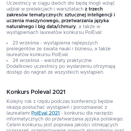
Uczestnicy w ciągu dwóch dni będą mogli wziąć
udział w prelekcjach i warsztatach
z trzech
zakresów tematycznych: sztucznej inteligencji i
uczenia maszynowego, przetwarzania języka
naturalnego i big data/chmury
, a także w
wystąpieniach laureatów konkursu PolEval:
23 września - wystąpienia najlepszych
prelegentów ze świata nauki i biznesu, a także
laureatów konkursu PolEval
24 września - warsztaty praktyczne
Dodatkowo uczestnicy po wydarzeniu otrzymają
dostęp do nagrań ze wszystkich wystąpień.
Konkurs Poleval 2021
Kolejny rok z rzędu podczas konferencji będzie
okazja posłuchać wystąpień i porozmawiać z
laureatami
PolEval 2021
- konkursu dla narzędzi
informatycznych do przetwarzania języka polskiego.
Celem konkursu jest poprawa jakości istniejących
rozwiązań, przetestowanie nowych algorytmów oraz