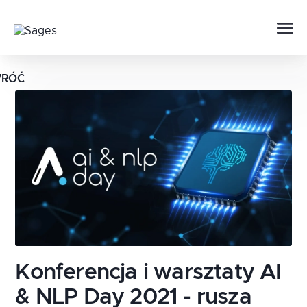
RÓĆ
Konferencja i warsztaty AI
& NLP Day 2021 - rusza