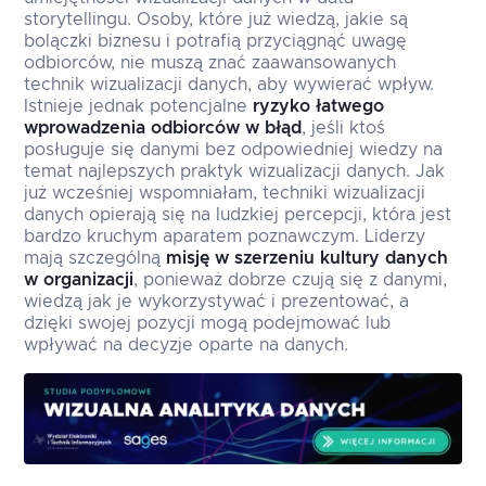
storytellingu. Osoby, które już wiedzą, jakie są
bolączki biznesu i potrafią przyciągnąć uwagę
odbiorców, nie muszą znać zaawansowanych
technik wizualizacji danych, aby wywierać wpływ.
Istnieje jednak potencjalne
ryzyko łatwego
wprowadzenia odbiorców w błąd
, jeśli ktoś
posługuje się danymi bez odpowiedniej wiedzy na
temat najlepszych praktyk wizualizacji danych. Jak
już wcześniej wspomniałam, techniki wizualizacji
danych opierają się na ludzkiej percepcji, która jest
bardzo kruchym aparatem poznawczym. Liderzy
mają szczególną
misję w szerzeniu kultury danych
w organizacji
, ponieważ dobrze czują się z danymi,
wiedzą jak je wykorzystywać i prezentować, a
dzięki swojej pozycji mogą podejmować lub
wpływać na decyzje oparte na danych.