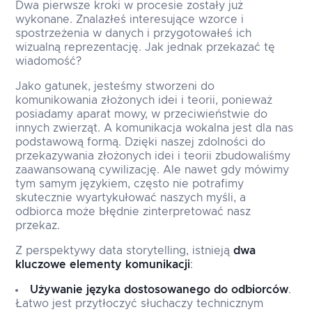
Dwa pierwsze kroki w procesie zostały już
wykonane. Znalazłeś interesujące wzorce i
spostrzeżenia w danych i przygotowałeś ich
wizualną reprezentację. Jak jednak przekazać tę
wiadomość?
Jako gatunek, jesteśmy stworzeni do
komunikowania złożonych idei i teorii, ponieważ
posiadamy aparat mowy, w przeciwieństwie do
innych zwierząt. A komunikacja wokalna jest dla nas
podstawową formą. Dzięki naszej zdolności do
przekazywania złożonych idei i teorii zbudowaliśmy
zaawansowaną cywilizację. Ale nawet gdy mówimy
tym samym językiem, często nie potrafimy
skutecznie wyartykułować naszych myśli, a
odbiorca może błędnie zinterpretować nasz
przekaz.
Z perspektywy data storytelling, istnieją
dwa
kluczowe elementy komunikacji
:
Używanie języka dostosowanego do odbiorców
.
Łatwo jest przytłoczyć słuchaczy technicznym