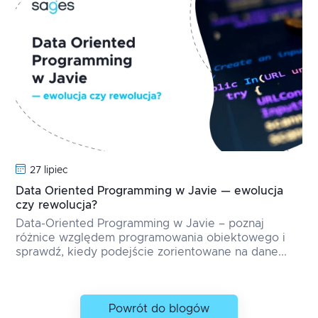
27 lipiec
Data Oriented Programming w Javie — ewolucja
czy rewolucja?
Data-Oriented Programming w Javie – poznaj
różnice względem programowania obiektowego i
sprawdź, kiedy podejście zorientowane na dane...
Powrót do blogów