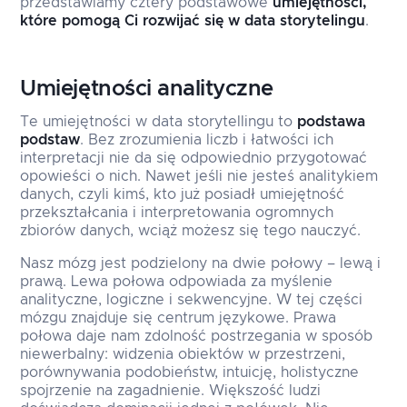
przedstawiamy cztery podstawowe
umiejętności,
które pomogą Ci rozwijać się w data storytelingu
.
Umiejętności analityczne
Te umiejętności w data storytellingu to
podstawa
podstaw
. Bez zrozumienia liczb i łatwości ich
interpretacji nie da się odpowiednio przygotować
opowieści o nich. Nawet jeśli nie jesteś analitykiem
danych, czyli kimś, kto już posiadł umiejętność
przekształcania i interpretowania ogromnych
zbiorów danych, wciąż możesz się tego nauczyć.
Nasz mózg jest podzielony na dwie połowy – lewą i
prawą. Lewa połowa odpowiada za myślenie
analityczne, logiczne i sekwencyjne. W tej części
mózgu znajduje się centrum językowe. Prawa
połowa daje nam zdolność postrzegania w sposób
niewerbalny: widzenia obiektów w przestrzeni,
porównywania podobieństw, intuicję, holistyczne
spojrzenie na zagadnienie. Większość ludzi