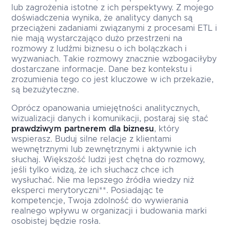
lub zagrożenia istotne z ich perspektywy. Z mojego
doświadczenia wynika, że analitycy danych są
przeciążeni zadaniami związanymi z procesami ETL i
nie mają wystarczająco dużo przestrzeni na
rozmowy z ludźmi biznesu o ich bolączkach i
wyzwaniach. Takie rozmowy znacznie wzbogaciłyby
dostarczane informacje. Dane bez kontekstu i
zrozumienia tego co jest kluczowe w ich przekazie,
są bezużyteczne.
Oprócz opanowania umiejętności analitycznych,
wizualizacji danych i komunikacji, postaraj się stać
prawdziwym partnerem dla biznesu
, który
wspierasz. Buduj silne relacje z klientami
wewnętrznymi lub zewnętrznymi i aktywnie ich
słuchaj. Większość ludzi jest chętna do rozmowy,
jeśli tylko widzą, że ich słuchacz chce ich
wysłuchać. Nie ma lepszego źródła wiedzy niż
eksperci merytoryczni**. Posiadając te
kompetencje, Twoja zdolność do wywierania
realnego wpływu w organizacji i budowania marki
osobistej będzie rosła.