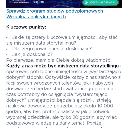
Sprawdź program studiów podyplomowych
Wizualna analityka danych
Kluczowe punkty:
Jakie są cztery kluczowe umiejętności, aby stać
się mistrzem data storytellingu?
Dlaczego powinieneś je doskonalić?
Jak je doskonalić?
Po pierwsze, mam dla Ciebie dobrą wiadomość.
Każdy z nas może być mistrzem data storytellingu
i
opanować potrzebne umiejętności w „wystarczająco
dobrym” stopniu. Oczywiście każdy z nas zarówno z
racji swoich wrodzonych talentów, jak i nabytych
doświadczeń będzie startował z innego poziomu i
czas potrzebny do osiągnięcia "wystarczająco
dobrych" umiejętności będzie się różnił. Istnieją
naukowe dowody, że potrzebujesz około 10 000
godzin, aby być profesjonalistą w jakiejkolwiek
wybranej dziedzinie, ale tylko 20 godzin, aby mieć
podstawową wiedzę na dany temat. Poniżej