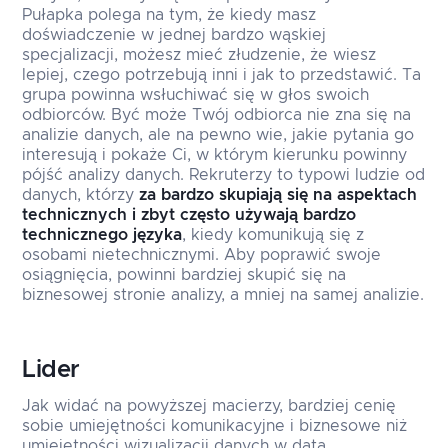
Pułapka polega na tym, że kiedy masz
doświadczenie w jednej bardzo wąskiej
specjalizacji, możesz mieć złudzenie, że wiesz
lepiej, czego potrzebują inni i jak to przedstawić. Ta
grupa powinna wsłuchiwać się w głos swoich
odbiorców. Być może Twój odbiorca nie zna się na
analizie danych, ale na pewno wie, jakie pytania go
interesują i pokaże Ci, w którym kierunku powinny
pójść analizy danych. Rekruterzy to typowi ludzie od
danych, którzy
za bardzo skupiają się na aspektach
technicznych i zbyt często używają bardzo
technicznego języka
, kiedy komunikują się z
osobami nietechnicznymi. Aby poprawić swoje
osiągnięcia, powinni bardziej skupić się na
biznesowej stronie analizy, a mniej na samej analizie.
Lider
Jak widać na powyższej macierzy, bardziej cenię
sobie umiejętności komunikacyjne i biznesowe niż
umiejętności wizualizacji danych w data