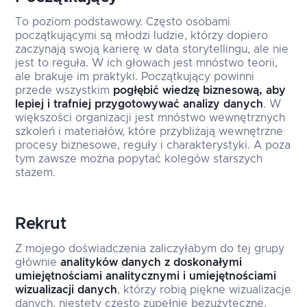
To poziom podstawowy. Często osobami
początkującymi są młodzi ludzie, którzy dopiero
zaczynają swoją karierę w data storytellingu, ale nie
jest to reguła. W ich głowach jest mnóstwo teorii,
ale brakuje im praktyki. Początkujący powinni
przede wszystkim
pogłębić wiedzę biznesową, aby
lepiej i trafniej przygotowywać analizy danych
. W
większości organizacji jest mnóstwo wewnętrznych
szkoleń i materiałów, które przybliżają wewnętrzne
procesy biznesowe, reguły i charakterystyki. A poza
tym zawsze można popytać kolegów starszych
stażem.
Rekrut
Z mojego doświadczenia zaliczyłabym do tej grupy
głównie
analityków danych z doskonałymi
umiejętnościami analitycznymi i umiejętnościami
wizualizacji danych
, którzy robią piękne wizualizacje
danych, niestety często zupełnie bezużyteczne.