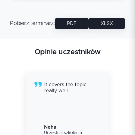
Pobierz terminarz
:
PDF
XLSX
Opinie uczestników
It covers the topic
really well
Neha
Uczestnik szkolenia