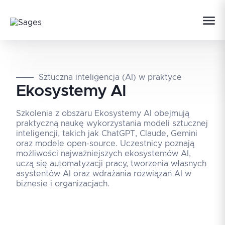
Sztuczna inteligencja (AI) w praktyce
Ekosystemy AI
Szkolenia z obszaru Ekosystemy AI obejmują
praktyczną naukę wykorzystania modeli sztucznej
inteligencji, takich jak ChatGPT, Claude, Gemini
oraz modele open-source. Uczestnicy poznają
możliwości najważniejszych ekosystemów AI,
uczą się automatyzacji pracy, tworzenia własnych
asystentów AI oraz wdrażania rozwiązań AI w
biznesie i organizacjach.