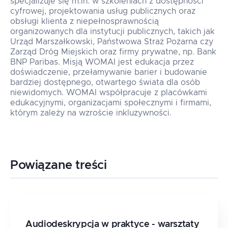
specjalizuje się m.in. w szkoleniach z dostępności
cyfrowej, projektowania usług publicznych oraz
obsługi klienta z niepełnosprawnością
organizowanych dla instytucji publicznych, takich jak
Urząd Marszałkowski, Państwowa Straż Pożarna czy
Zarząd Dróg Miejskich oraz firmy prywatne, np. Bank
BNP Paribas. Misją WOMAI jest edukacja przez
doświadczenie, przełamywanie barier i budowanie
bardziej dostępnego, otwartego świata dla osób
niewidomych. WOMAI współpracuje z placówkami
edukacyjnymi, organizacjami społecznymi i firmami,
którym zależy na wzroście inkluzywności.
Powiązane treści
Audiodeskrypcja w praktyce - warsztaty