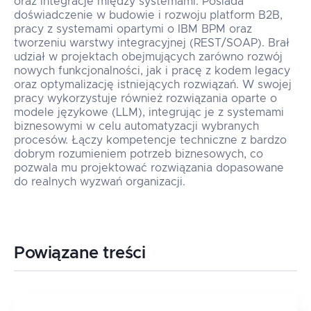
oraz integracje między systemami. Posiada
doświadczenie w budowie i rozwoju platform B2B,
pracy z systemami opartymi o IBM BPM oraz
tworzeniu warstwy integracyjnej (REST/SOAP). Brał
udział w projektach obejmujących zarówno rozwój
nowych funkcjonalności, jak i pracę z kodem legacy
oraz optymalizację istniejących rozwiązań. W swojej
pracy wykorzystuje również rozwiązania oparte o
modele językowe (LLM), integrując je z systemami
biznesowymi w celu automatyzacji wybranych
procesów. Łączy kompetencje techniczne z bardzo
dobrym rozumieniem potrzeb biznesowych, co
pozwala mu projektować rozwiązania dopasowane
do realnych wyzwań organizacji.
Powiązane treści