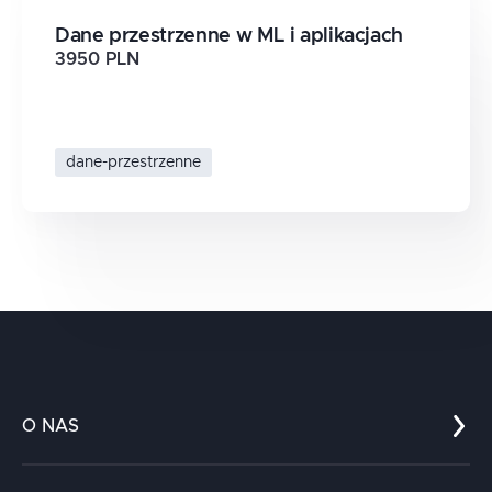
Dane przestrzenne w ML i aplikacjach
3950 PLN
dane-przestrzenne
O NAS
Co nas wyróżnia?