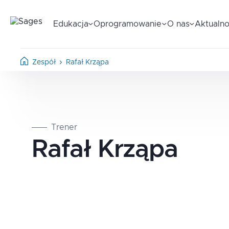
Edukacja
Oprogramowanie
O nas
Aktualno
Zespół
Rafał Krząpa
Trener
Rafał
Krząpa