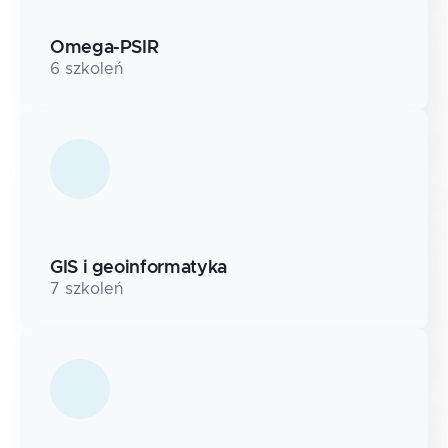
Omega-PSIR
6
szkoleń
GIS i geoinformatyka
7
szkoleń