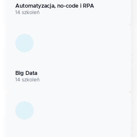
Automatyzacja, no-code i RPA
14
szkoleń
Big Data
14
szkoleń