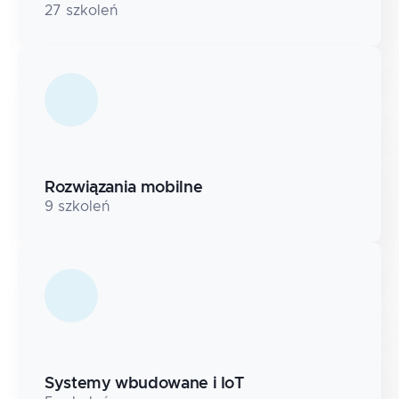
27
szkoleń
Rozwiązania mobilne
9
szkoleń
Systemy wbudowane i IoT