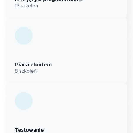
13
szkoleń
Praca z kodem
8
szkoleń
Testowanie