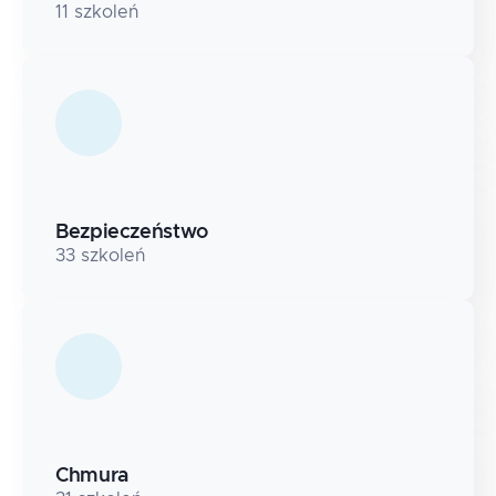
11
szkoleń
Bezpieczeństwo
33
szkoleń
Chmura