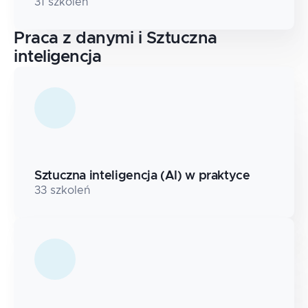
31
szkoleń
Praca z danymi i Sztuczna
inteligencja
Sztuczna inteligencja (AI) w praktyce
33
szkoleń