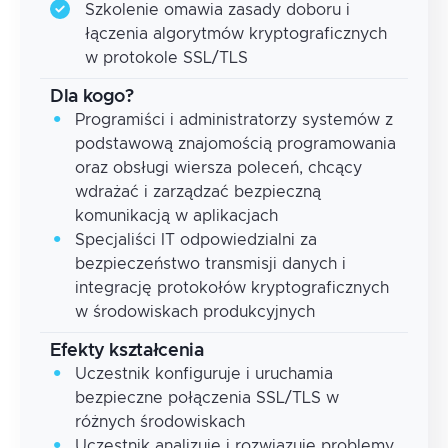
Szkolenie omawia zasady doboru i
łączenia algorytmów kryptograficznych
w protokole SSL/TLS
Dla kogo?
Programiści i administratorzy systemów z
podstawową znajomością programowania
oraz obsługi wiersza poleceń, chcący
wdrażać i zarządzać bezpieczną
komunikacją w aplikacjach
Specjaliści IT odpowiedzialni za
bezpieczeństwo transmisji danych i
integrację protokołów kryptograficznych
w środowiskach produkcyjnych
Efekty kształcenia
Uczestnik konfiguruje i uruchamia
bezpieczne połączenia SSL/TLS w
różnych środowiskach
Uczestnik analizuje i rozwiązuje problemy