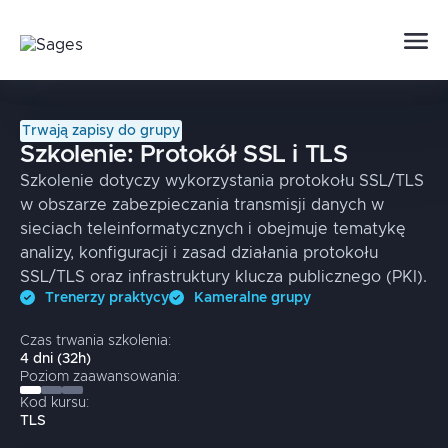
Trwają zapisy do grupy
Szkolenie:
Protokół SSL i TLS
Szkolenie dotyczy wykorzystania protokołu SSL/TLS
w obszarze zabezpieczania transmisji danych w
sieciach teleinformatycznych i obejmuje tematykę
analizy, konfiguracji i zasad działania protokołu
SSL/TLS oraz infrastruktury klucza publicznego (PKI).
Trenerzy praktycy
Kameralne grupy
Czas trwania szkolenia:
4
dni
(
32
h)
Poziom zaawansowania:
Kod kursu:
TLS