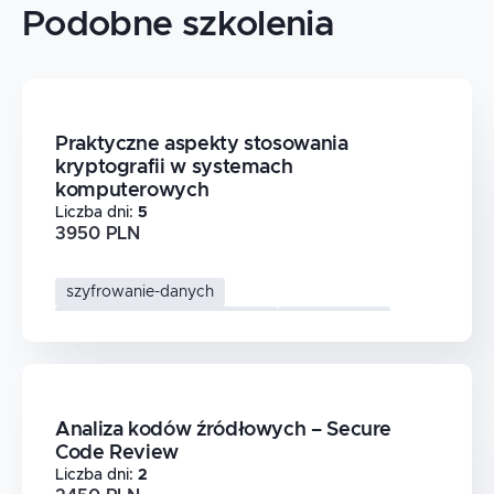
Podobne szkolenia
Praktyczne aspekty stosowania
kryptografii w systemach
komputerowych
Liczba dni
:
5
3950 PLN
szyfrowanie-danych
bezpieczenstwo-systemow
kryptografia
Analiza kodów źródłowych – Secure
Code Review
Liczba dni
:
2