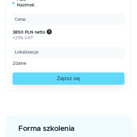
Nazimek
Cena
:
3850 PLN netto
+23% VAT
Lokalizacja
:
Zdalne
Zapisz się
Forma szkolenia