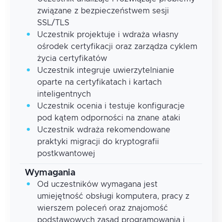
związane z bezpieczeństwem sesji
SSL/TLS
Uczestnik projektuje i wdraża własny
ośrodek certyfikacji oraz zarządza cyklem
życia certyfikatów
Uczestnik integruje uwierzytelnianie
oparte na certyfikatach i kartach
inteligentnych
Uczestnik ocenia i testuje konfiguracje
pod kątem odporności na znane ataki
Uczestnik wdraża rekomendowane
praktyki migracji do kryptografii
postkwantowej
Wymagania
Od uczestników wymagana jest
umiejętność obsługi komputera, pracy z
wierszem poleceń oraz znajomość
podstawowych zasad programowania i