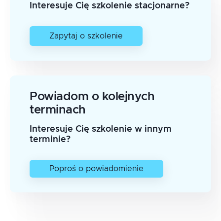
Interesuje Cię szkolenie stacjonarne?
Zapytaj o szkolenie
Powiadom o kolejnych
terminach
Interesuje Cię szkolenie w innym
terminie?
Poproś o powiadomienie