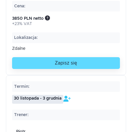
Cena
:
3850 PLN netto
+23% VAT
Lokalizacja
:
Zdalne
Zapisz się
Termin
:
30 listopada - 3 grudnia
Trener
:
Piotr